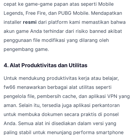
cepat ke game-game papan atas seperti Mobile
Legends, Free Fire, dan PUBG Mobile. Mendapatkan
installer
resmi
dari platform kami memastikan bahwa
akun game Anda terhindar dari risiko banned akibat
penggunaan file modifikasi yang dilarang oleh
pengembang game.
4. Alat Produktivitas dan Utilitas
Untuk mendukung produktivitas kerja atau belajar,
fw66 menawarkan berbagai alat utilitas seperti
pengelola file, pembersih cache, dan aplikasi VPN yang
aman. Selain itu, tersedia juga aplikasi perkantoran
untuk membuka dokumen secara praktis di ponsel
Anda. Semua alat ini disediakan dalam versi yang
paling stabil untuk menunjang performa smartphone