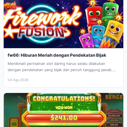
fw66: Hiburan Meriah dengan Pendekatan Bijak
Menikmati permainan slot daring harus selalu dilakukan
dengan pendekatan yang bijak dan penuh tanggung jawab.
Firework Fusion dari Slingshot Studios...
04 Agu 2026