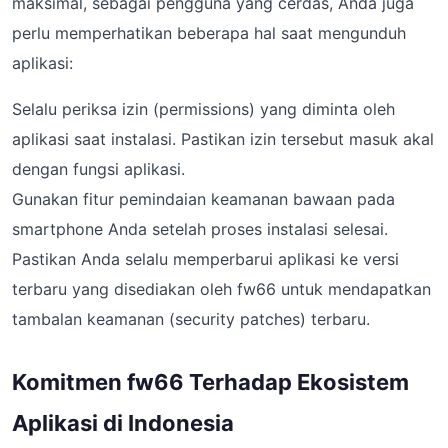
maksimal, sebagai pengguna yang cerdas, Anda juga
perlu memperhatikan beberapa hal saat mengunduh
aplikasi:
Selalu periksa izin (permissions) yang diminta oleh
aplikasi saat instalasi. Pastikan izin tersebut masuk akal
dengan fungsi aplikasi.
Gunakan fitur pemindaian keamanan bawaan pada
smartphone Anda setelah proses instalasi selesai.
Pastikan Anda selalu memperbarui aplikasi ke versi
terbaru yang disediakan oleh fw66 untuk mendapatkan
tambalan keamanan (security patches) terbaru.
Komitmen fw66 Terhadap Ekosistem
Aplikasi di Indonesia