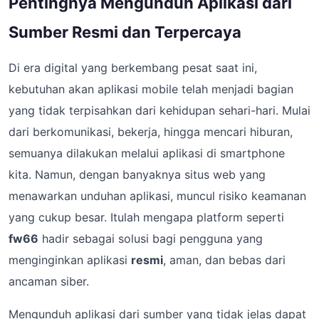
Pentingnya Mengunduh Aplikasi dari
Sumber Resmi dan Terpercaya
Di era digital yang berkembang pesat saat ini,
kebutuhan akan aplikasi mobile telah menjadi bagian
yang tidak terpisahkan dari kehidupan sehari-hari. Mulai
dari berkomunikasi, bekerja, hingga mencari hiburan,
semuanya dilakukan melalui aplikasi di smartphone
kita. Namun, dengan banyaknya situs web yang
menawarkan unduhan aplikasi, muncul risiko keamanan
yang cukup besar. Itulah mengapa platform seperti
fw66
hadir sebagai solusi bagi pengguna yang
menginginkan aplikasi
resmi
, aman, dan bebas dari
ancaman siber.
Mengunduh aplikasi dari sumber yang tidak jelas dapat