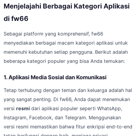
Menjelajahi Berbagai Kategori Aplikasi
di fw66
Sebagai platform yang komprehensif, fw66
menyediakan berbagai macam kategori aplikasi untuk
memenuhi kebutuhan setiap pengguna. Berikut adalah
beberapa kategori populer yang bisa Anda temukan:
1. Aplikasi Media Sosial dan Komunikasi
Tetap terhubung dengan teman dan keluarga adalah hal
yang sangat penting. Di fw66, Anda dapat menemukan
versi
resmi
dari aplikasi populer seperti WhatsApp,
Instagram, Facebook, dan Telegram. Menggunakan
versi resmi memastikan bahwa fitur enkripsi end-to-end
tetap berfungsi dengan baik, menjaga privasi