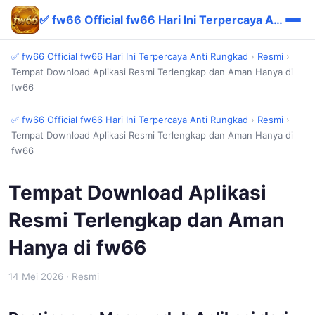
✅ fw66 Official fw66 Hari Ini Terpercaya Anti Rungkad
✅ fw66 Official fw66 Hari Ini Terpercaya Anti Rungkad
›
Resmi
›
Tempat Download Aplikasi Resmi Terlengkap dan Aman Hanya di
fw66
✅ fw66 Official fw66 Hari Ini Terpercaya Anti Rungkad
›
Resmi
›
Tempat Download Aplikasi Resmi Terlengkap dan Aman Hanya di
fw66
Tempat Download Aplikasi
Resmi Terlengkap dan Aman
Hanya di fw66
14 Mei 2026
· Resmi