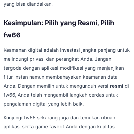
yang bisa diandalkan.
Kesimpulan: Pilih yang Resmi, Pilih
fw66
Keamanan digital adalah investasi jangka panjang untuk
melindungi privasi dan perangkat Anda. Jangan
tergoda dengan aplikasi modifikasi yang menjanjikan
fitur instan namun membahayakan keamanan data
Anda. Dengan memilih untuk mengunduh versi
resmi
di
fw66, Anda telah mengambil langkah cerdas untuk
pengalaman digital yang lebih baik.
Kunjungi fw66 sekarang juga dan temukan ribuan
aplikasi serta game favorit Anda dengan kualitas